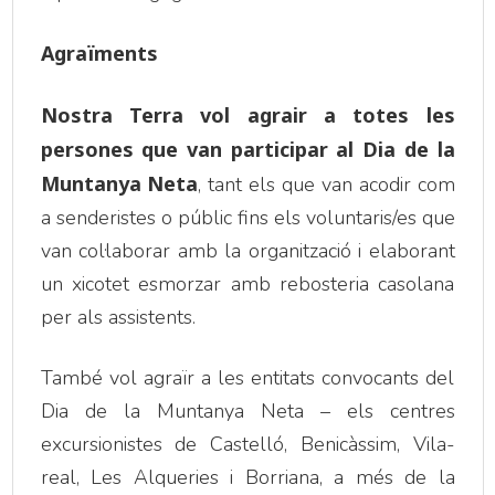
Agraïments
Nostra Terra vol agrair a totes les
persones que van participar al Dia de la
Muntanya Neta
, tant els que van acodir com
a senderistes o públic fins els voluntaris/es que
van col·laborar amb la organització i elaborant
un xicotet esmorzar amb rebosteria casolana
per als assistents.
També vol agraïr a les entitats convocants del
Dia de la Muntanya Neta – els centres
excursionistes de Castelló, Benicàssim, Vila-
real, Les Alqueries i Borriana, a més de la