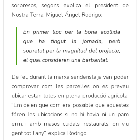
sorpresos, segons explica el president de
Nostra Terra, Miguel Ángel Rodrigo:
En primer lloc per la bona acollida
que ha tingut la jornada, però
sobretot per la magnitud del projecte,
el qual consideren una barbaritat.
De fet, durant la marxa senderista ja van poder
comprovar com les parcel·les on es preveu
ubicar estan totes en plena producció agrícola:
“Em deien que com era possible que aquestes
fóren les ubicacions si no hi havia ni un pam
erm, i amb masos cuidats, restaurats, on viu
gent tot l’any”, explica Rodrigo.