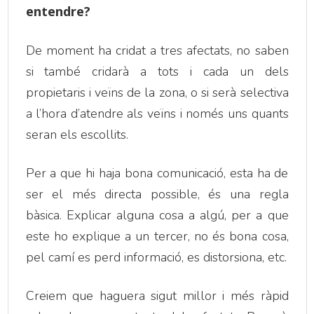
entendre?
De moment ha cridat a tres afectats, no saben
si també cridarà a tots i cada un dels
propietaris i veïns de la zona, o si serà selectiva
a l’hora d’atendre als veïns i només uns quants
seran els escollits.
Per a que hi haja bona comunicació, esta ha de
ser el més directa possible, és una regla
bàsica. Explicar alguna cosa a algú, per a que
este ho explique a un tercer, no és bona cosa,
pel camí es perd informació, es distorsiona, etc.
Creiem que haguera sigut millor i més ràpid