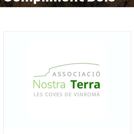
Acords