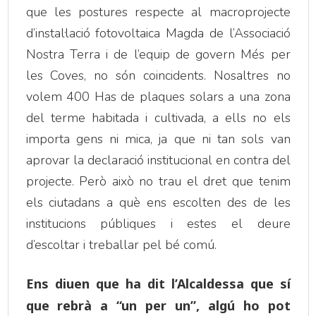
que les postures respecte al macroprojecte
d’instal·lació fotovoltaica Magda de l’Associació
Nostra Terra i de l’equip de govern Més per
les Coves, no són coincidents. Nosaltres no
volem 400 Has de plaques solars a una zona
del terme habitada i cultivada, a ells no els
importa gens ni mica, ja que ni tan sols van
aprovar la declaració institucional en contra del
projecte. Però això no trau el dret que tenim
els ciutadans a què ens escolten des de les
institucions públiques i estes el deure
d’escoltar i treballar pel bé comú.
Ens diuen que ha dit l’Alcaldessa que sí
que rebrà a “un per un”, algú ho pot