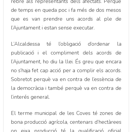
rebre als representants dels afectats. Perquè
de temps en queda poc i fa més de dos mesos
que es van prendre uns acords al ple de
l’Ajuntament i estan sense executar.
L’Alcaldessa té l’obligació d’ordenar la
publicació i el compliment dels acords de
l’Ajuntament, ho diu la llei. És greu que encara
no s’haja fet cap acció per a complir els acords.
Sobretot perquè va en contra de l’essència de
la democràcia i també perquè va en contra de
l’interés general.
El terme municipal de les Coves té zones de
bona producció agrícola, centenars d’hectàrees
on eixa producció té la qualificació oficial