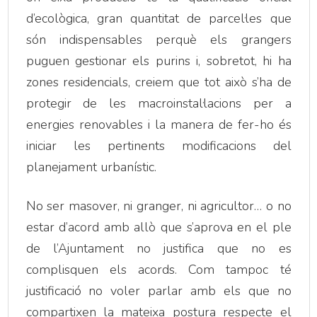
d’ecològica, gran quantitat de parcel·les que
són indispensables perquè els grangers
puguen gestionar els purins i, sobretot, hi ha
zones residencials, creiem que tot això s’ha de
protegir de les macroinstal·lacions per a
energies renovables i la manera de fer-ho és
iniciar les pertinents modificacions del
planejament urbanístic.
No ser masover, ni granger, ni agricultor… o no
estar d’acord amb allò que s’aprova en el ple
de l’Ajuntament no justifica que no es
complisquen els acords. Com tampoc té
justificació no voler parlar amb els que no
compartixen la mateixa postura respecte el