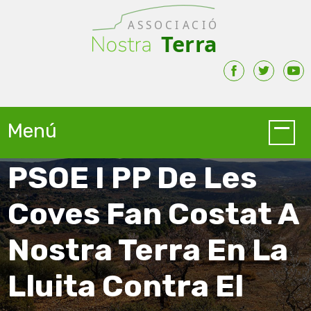
Skip to main content
Menú
PSOE I PP De Les
Coves Fan Costat A
Nostra Terra En La
Lluita Contra El