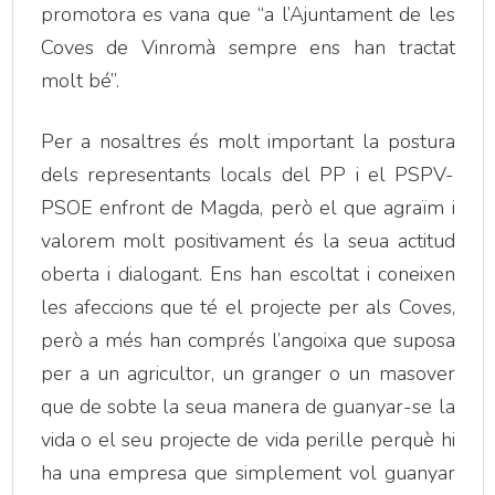
promotora es vana que “a l’Ajuntament de les
Coves de Vinromà sempre ens han tractat
molt bé”.
Per a nosaltres és molt important la postura
dels representants locals del PP i el PSPV-
PSOE enfront de Magda, però el que agraïm i
valorem molt positivament és la seua actitud
oberta i dialogant. Ens han escoltat i coneixen
les afeccions que té el projecte per als Coves,
però a més han comprés l’angoixa que suposa
per a un agricultor, un granger o un masover
que de sobte la seua manera de guanyar-se la
vida o el seu projecte de vida perille perquè hi
ha una empresa que simplement vol guanyar