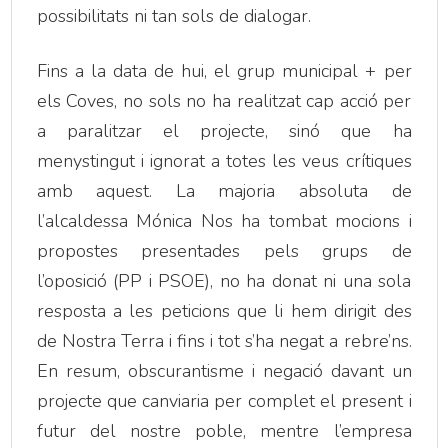
possibilitats ni tan sols de dialogar.
Fins a la data de hui, el grup municipal + per
els Coves, no sols no ha realitzat cap acció per
a paralitzar el projecte, sinó que ha
menystingut i ignorat a totes les veus crítiques
amb aquest. La majoria absoluta de
l’alcaldessa Mónica Nos ha tombat mocions i
propostes presentades pels grups de
l’oposició (PP i PSOE), no ha donat ni una sola
resposta a les peticions que li hem dirigit des
de Nostra Terra i fins i tot s’ha negat a rebre’ns.
En resum, obscurantisme i negació davant un
projecte que canviaria per complet el present i
futur del nostre poble, mentre l’empresa