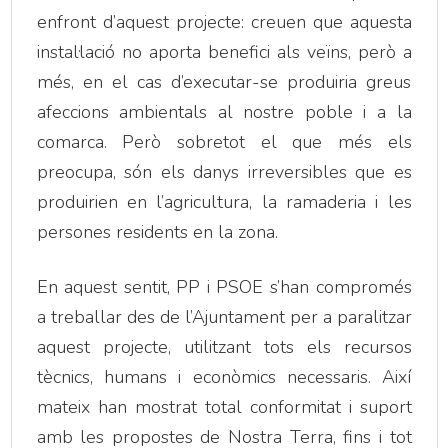
enfront d’aquest projecte: creuen que aquesta
instal·lació no aporta benefici als veïns, però a
més, en el cas d’executar-se produiria greus
afeccions ambientals al nostre poble i a la
comarca. Però sobretot el que més els
preocupa, són els danys irreversibles que es
produirien en l’agricultura, la ramaderia i les
persones residents en la zona.
En aquest sentit, PP i PSOE s’han compromés
a treballar des de l’Ajuntament per a paralitzar
aquest projecte, utilitzant tots els recursos
tècnics, humans i econòmics necessaris. Així
mateix han mostrat total conformitat i suport
amb les propostes de Nostra Terra, fins i tot