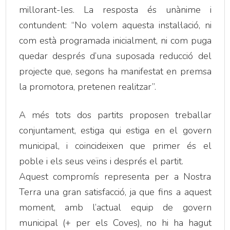
millorant-les. La resposta és unànime i
contundent: “No volem aquesta instal·lació, ni
com està programada inicialment, ni com puga
quedar després d’una suposada reducció del
projecte que, segons ha manifestat en premsa
la promotora, pretenen realitzar”.
A més tots dos partits proposen treballar
conjuntament, estiga qui estiga en el govern
municipal, i coincideixen que primer és el
poble i els seus veïns i després el partit.
Aquest compromís representa per a Nostra
Terra una gran satisfacció, ja que fins a aquest
moment, amb l’actual equip de govern
municipal (+ per els Coves), no hi ha hagut